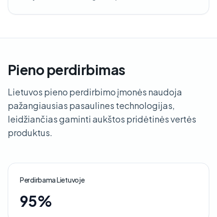
Pieno perdirbimas
Lietuvos pieno perdirbimo įmonės naudoja
pažangiausias pasaulines technologijas,
leidžiančias gaminti aukštos pridėtinės vertės
produktus.
Perdirbama Lietuvoje
95%