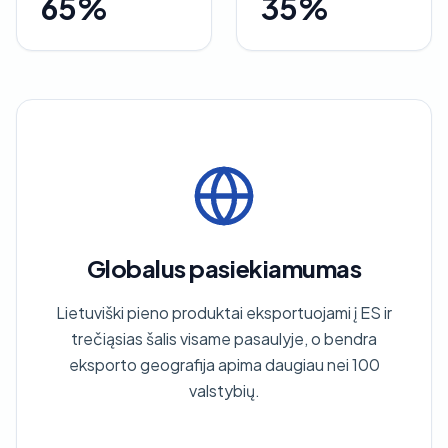
65%
35%
Globalus pasiekiamumas
Lietuviški pieno produktai eksportuojami į ES ir
trečiąsias šalis visame pasaulyje, o bendra
eksporto geografija apima daugiau nei 100
valstybių.