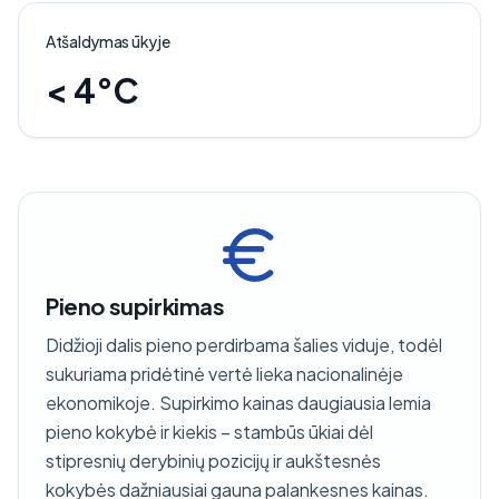
Atšaldymas ūkyje
< 4°C
Pieno supirkimas
Didžioji dalis pieno perdirbama šalies viduje, todėl
sukuriama pridėtinė vertė lieka nacionalinėje
ekonomikoje. Supirkimo kainas daugiausia lemia
pieno kokybė ir kiekis – stambūs ūkiai dėl
stipresnių derybinių pozicijų ir aukštesnės
kokybės dažniausiai gauna palankesnes kainas.