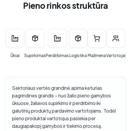
Pieno rinkos struktūra
Ūkiai
Supirkimas
Perdirbimas
Logistika
Mažmena
Vartotojai
Sektoriaus vertės grandinė apima keturias
pagrindines grandis – nuo žalio pieno gamybos
ūkiuose, žaliavos supirkimo ir perdirbimo iki
galutinių produktų pardavimo vartotojams. Todėl
pieno produktai vartotojus pasiekia per
daugiapakopį gamybos ir tiekimo procesą.