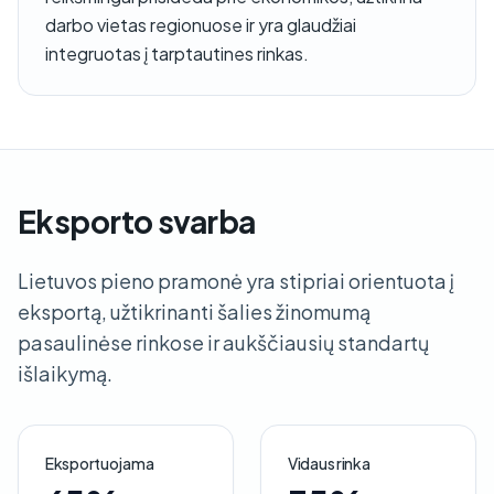
darbo vietas regionuose ir yra glaudžiai
integruotas į tarptautines rinkas.
Eksporto svarba
Lietuvos pieno pramonė yra stipriai orientuota į
eksportą, užtikrinanti šalies žinomumą
pasaulinėse rinkose ir aukščiausių standartų
išlaikymą.
Eksportuojama
Vidaus rinka