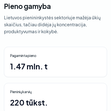
Pieno gamyba
Lietuvos pienininkystės sektoriuje mažėja ūkių
skaičius, tačiau didėja jų koncentracija,
produktyvumas ir kokybė.
Pagaminta pieno
1.47 mln. t
Pieninių karvių
220 tūkst.