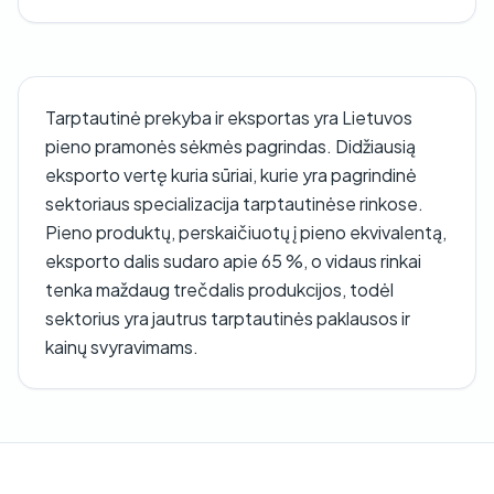
Tarptautinė prekyba ir eksportas yra Lietuvos
pieno pramonės sėkmės pagrindas. Didžiausią
eksporto vertę kuria sūriai, kurie yra pagrindinė
sektoriaus specializacija tarptautinėse rinkose.
Pieno produktų, perskaičiuotų į pieno ekvivalentą,
eksporto dalis sudaro apie 65 %, o vidaus rinkai
tenka maždaug trečdalis produkcijos, todėl
sektorius yra jautrus tarptautinės paklausos ir
kainų svyravimams.