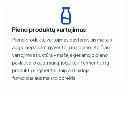
Pieno produktų vartojimas
Pieno produktų vartojimas pastaraisiais metais
augo, nepaisant gyventojų mažėjimo. Keičiasi
vartojimo struktūra – mažėja geriamojo pieno
paklausa, o auga sūrių, jogurtų ir fermentuotų
produktų segmentai, taip pat didėja
funkcionalaus maisto poreikis.