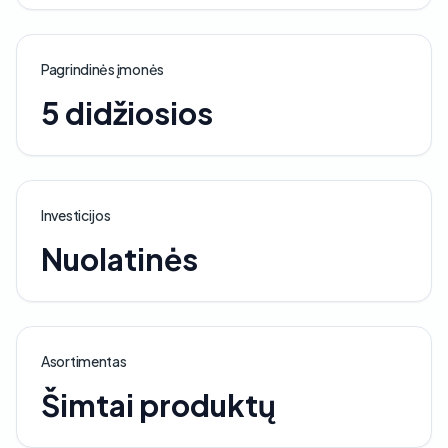
Pagrindinės įmonės
5 didžiosios
Investicijos
Nuolatinės
Asortimentas
Šimtai produktų