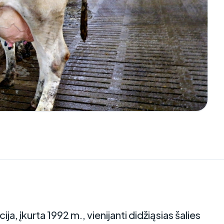
a, įkurta 1992 m., vienijanti didžiąsias šalies