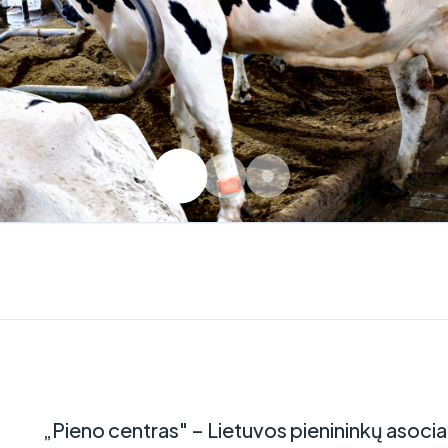
„Pieno centras" – Lietuvos pienininkų asociacij