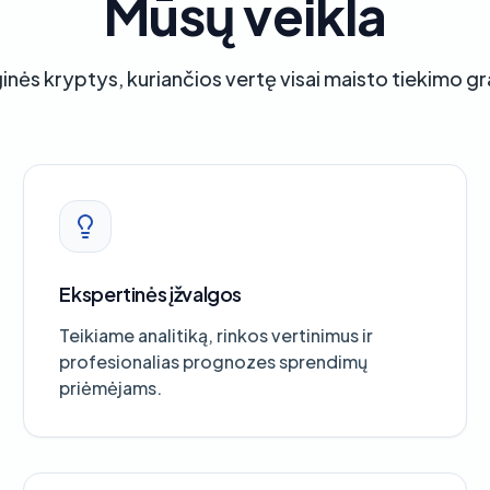
Mūsų veikla
inės kryptys, kuriančios vertę visai maisto tiekimo gr
Ekspertinės įžvalgos
Teikiame analitiką, rinkos vertinimus ir
profesionalias prognozes sprendimų
priėmėjams.