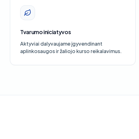
Tvarumo iniciatyvos
Aktyviai dalyvaujame įgyvendinant
aplinkosaugos ir žaliojo kurso reikalavimus.