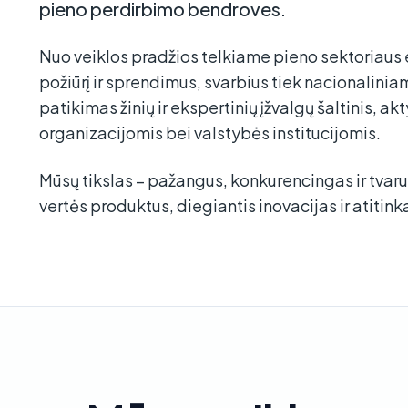
pieno perdirbimo bendroves.
Nuo veiklos pradžios telkiame pieno sektoriaus 
požiūrį ir sprendimus, svarbius tiek nacionalini
patikimas žinių ir ekspertinių įžvalgų šaltinis, ak
organizacijomis bei valstybės institucijomis.
Mūsų tikslas – pažangus, konkurencingas ir tvaru
vertės produktus, diegiantis inovacijas ir atiti