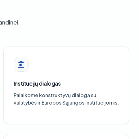
andinei.
Institucijų dialogas
Palaikome konstruktyvų dialogą su
valstybės ir Europos Sąjungos institucijomis.