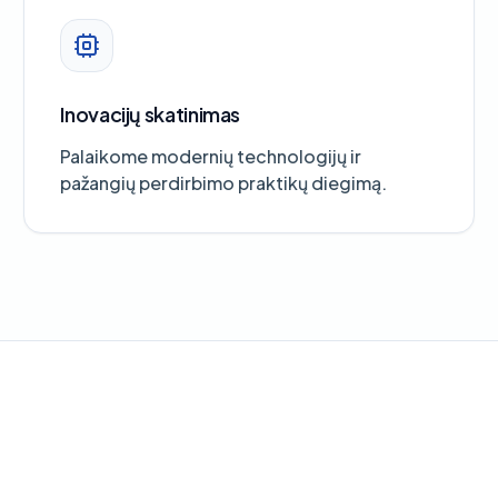
Inovacijų skatinimas
Palaikome modernių technologijų ir
pažangių perdirbimo praktikų diegimą.