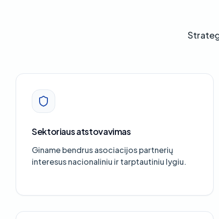
Strateg
Sektoriaus atstovavimas
Giname bendrus asociacijos partnerių
interesus nacionaliniu ir tarptautiniu lygiu.