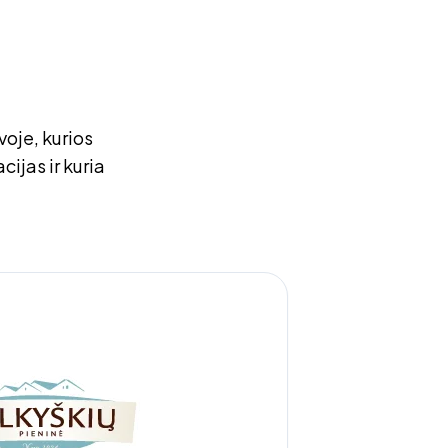
voje, kurios
ijas ir kuria