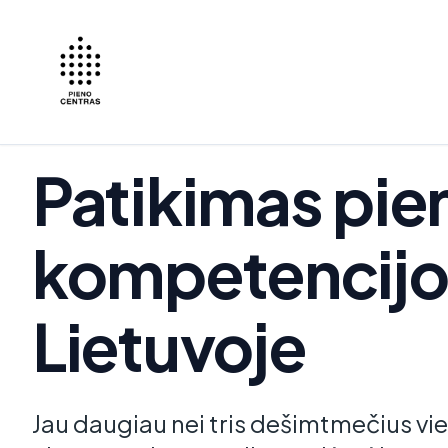
Patikimas pie
kompetencijo
Lietuvoje
Jau daugiau nei tris dešimtmečius vie